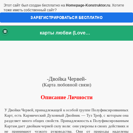
Этот сайт был создан бесплатно на
Homepage-Konstruktor.ru
. Хотите
тоже иметь собственный сайт?
ЗАРЕГИСТРИРОВАТЬСЯ БЕСПЛАТНО
карты любви (LoveCards)
-Двойка Червей-
(Карта любовной связи)
Описание Личности
У Двойки Червей, принадлежащей к особой группе
Полуфиксировванных
Карт, есть
Кармический
Духовный Двойник — Туз Треф, с которым она
разделяет много общих свойств. Принадлежность к
Полуфиксированным
Картам дает двойкам червей силу воли: они уверены в своих действиях и
не принимают чужого руководства. Они от природы наделены