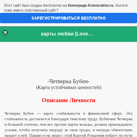
Этот сайт был создан бесплатно на
Homepage-Konstruktor.ru
. Хотите
тоже иметь собственный сайт?
ЗАРЕГИСТРИРОВАТЬСЯ БЕСПЛАТНО
карты любви (LoveCards)
-Четверка Бубен-
(Карта устойчивых ценностей)
Описание Личности
Четверка Бубен — карта стабильности в финансовой сфере. Эта
стабильность достигается благодаря тяжелому труду. Бубновая Четверка
в большей степени, чем все прочие карты колоды, должна прикладывать
усилия, чтобы получить награду за свои труды; и награда обязательно
придет к ней. Однако если люди с этой Картой Рождения пойдут по пути