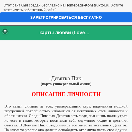
Этот сайт был создан бесплатно на
Homepage-Konstruktor.ru
. Хотите
тоже иметь собственный сайт?
ЗАРЕГИСТРИРОВАТЬСЯ БЕСПЛАТНО
карты любви (LoveCards)
-Девятка Пик-
(карта универсальной жизни)
ОПИСАНИЕ ЛИЧНОСТИ
Это самая сильная из всех универ­сальных карт, наделенная мошной
внутренней потребностью избавить­ся от негативных схем личности и
образа жизни. Среди Пиковых Девя­ток есть люди, чья жизнь полна утрат,
но есть и такие, которые посвятили себя служению людям и достигли
счастья. В Девятке Пик объединились все качества остальных Девяток.
На каком-то уровне она должна освободить огромную часть своей души,