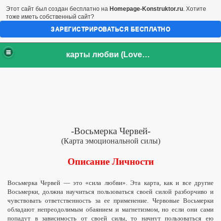
Этот сайт был создан бесплатно на
Homepage-Konstruktor.ru
. Хотите
тоже иметь собственный сайт?
ЗАРЕГИСТРИРОВАТЬСЯ БЕСПЛАТНО
карты любви (LoveCards)
-Восьмерка Червей-
(Карта эмоциональной силы)
Описание Личности
Восьмерка Червей — это «сила любви». Эта карта, как и все другие
Восьмерки, должна научиться пользоваться своей силой разборчиво и
чувствовать ответственность за ее применение. Червовые Восьмерки
обладают непреодолимым обаянием и магнетизмом, но если они сами
попадут в зависимость от своей силы, то начнут пользоваться ею