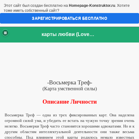
Этот сайт был создан бесплатно на
Homepage-Konstruktor.ru
. Хотите
тоже иметь собственный сайт?
ЗАРЕГИСТРИРОВАТЬСЯ БЕСПЛАТНО
карты любви (LoveCards)
-Восьмерка Треф-
(Карта умственной силы)
Описание Личности
Восьмерка Треф — одна из трех фиксированных карт. Она наделена
огромной силой ума, и убедить ее встать на чужую точку зрения очень
нелегко. Восьмерки Треф часто становятся хорошими адвокатами. Но и к
другим областям интеллектуальной деятельности они также весьма
способны. Под влиянием этой карты родилось немало известных